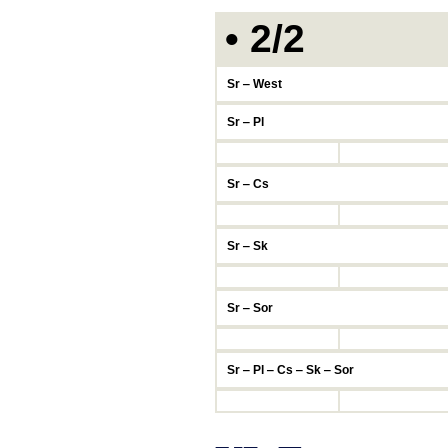
• 2/2
Sr ‒ West
Sr ‒ Pl
Sr ‒ Cs
Sr ‒ Sk
Sr ‒ Sor
Sr ‒ Pl ‒ Cs ‒ Sk ‒ Sor