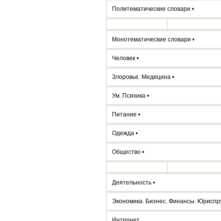
Политематические словари •
Монотематические словари •
Человек •
Злоровье. Медицина •
Ум. Психика •
Питание •
Одежда •
Общество •
Деятельность •
Экономика. Бизнес. Финансы. Юриспр
Интернет