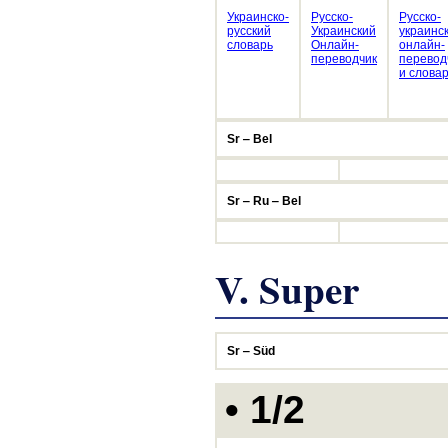
Украинско-
Русско-
Русско-
русский
Украинский
украинс
словарь
Онлайн-
онлайн-
переводчик
перевод
и слова
Sr ‒ Bel
Sr ‒ Ru ‒ Bel
V. Super
Sr ‒ Süd
• 1/2