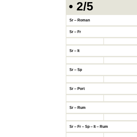
• 2/5
Sr ‒ Roman
Sr ‒ Fr
Sr ‒ It
Sr ‒ Sp
Sr ‒ Port
Sr ‒ Rum
Sr ‒ Fr ‒ Sp ‒ It ‒ Rum