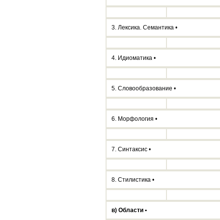
3. Лексика. Семантика •
4. Идиоматика •
5. Словообразование •
6. Морфология •
7. Синтаксис •
8. Стилистика •
в) Области •