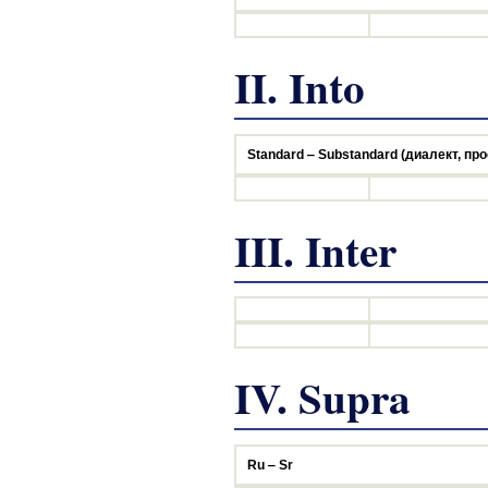
II. Into
Standard ‒ Substandard (диалект, про
III. Inter
IV. Supra
Ru ‒ Sr