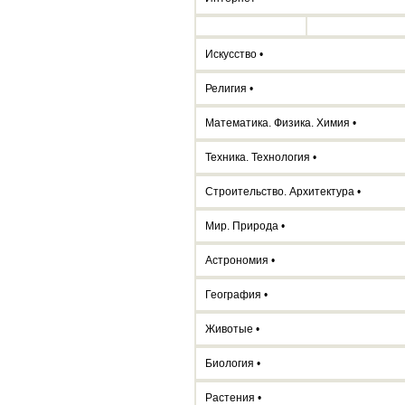
Искусство •
Религия •
Математика. Физика. Химия •
Техника. Технология •
Строительство. Архитектура •
Мир. Природа •
Астрономия •
География •
Животые •
Биология •
Растения •