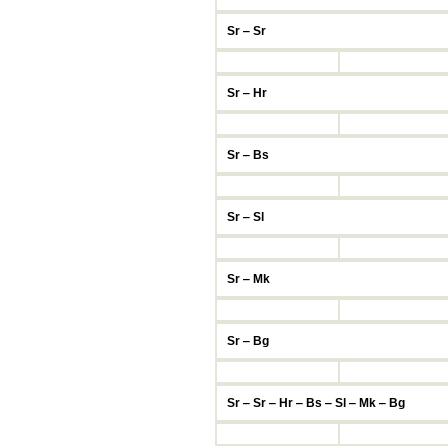
Sr ‒ Sr
Sr ‒ Hr
Sr ‒ Bs
Sr ‒ Sl
Sr ‒ Mk
Sr ‒ Bg
Sr ‒ Sr ‒ Hr ‒ Bs ‒ Sl ‒ Mk ‒ Bg