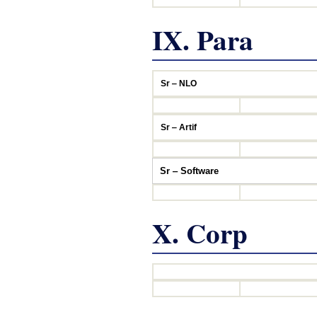
IX. Para
Sr ‒ NLO
Sr ‒ Artif
Sr ‒ Software
X. Corp