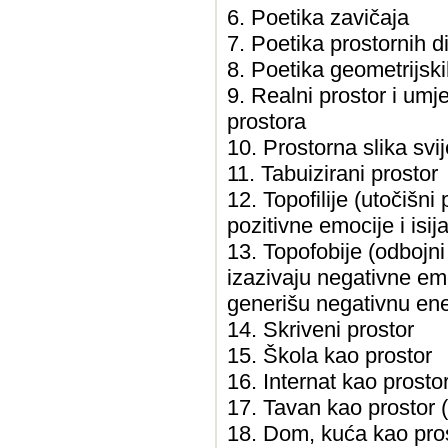
6. Poetika zavičaja
7. Poetika prostornih di
8. Poetika geometrijskih
9. Realni prostor i umjet
prostora
10. Prostorna slika svij
11. Tabuizirani prostor
12. Topofilije (utočišni
pozitivne emocije i isi
13. Topofobije (odbojni
izazivaju negativne emoc
generišu negativnu ene
14. Skriveni prostor
15. Škola kao prostor
16. Internat kao prosto
17. Tavan kao prostor (
18. Dom, kuća kao pros