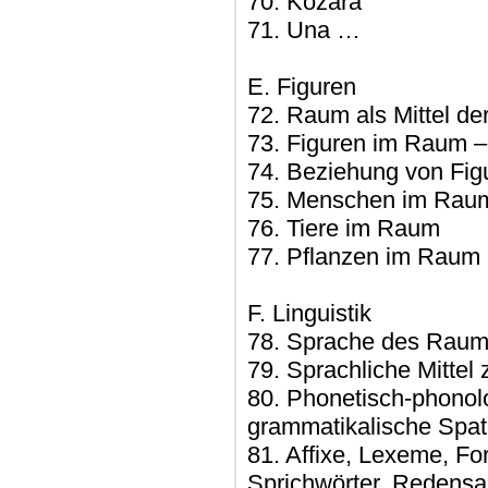
70. Kozara
71. Una …
E. Figuren
72. Raum als Mittel de
73. Figuren im Raum 
74. Beziehung von Fi
75. Menschen im Rau
76. Tiere im Raum
77. Pflanzen im Raum
F. Linguistik
78. Sprache des Raum
79. Sprachliche Mitte
80. Phonetisch-phonolo
grammatikalische Spa
81. Affixe, Lexeme, F
Sprichwörter, Redensa