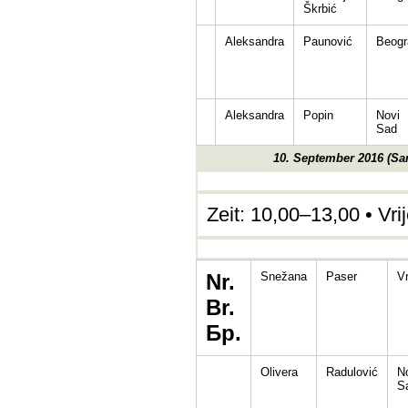
Škrbić
Aleksandra
Paunović
Beogr
Aleksandra
Popin
Novi
Sad
10. September 2016 (Sa
Zeit: 10,00–13,00 • Vr
Nr.
Snežana
Paser
V
Br.
Бр.
Olivera
Radulović
N
S