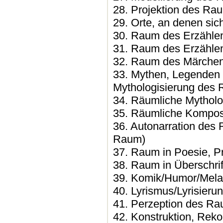
28. Projektion des Ra
29. Orte, an denen sic
30. Raum des Erzählen
31. Raum des Erzähle
32. Raum des Märche
33. Mythen, Legenden
Mythologisierung des
34. Räumliche Mythol
35. Räumliche Kompos
36. Autonarration des
Raum)
37. Raum in Poesie, 
38. Raum in Überschri
39. Komik/Humor/Mela
40. Lyrismus/Lyrisier
41. Perzeption des R
42. Konstruktion, Reko