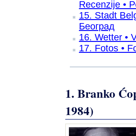
Recenzije • 
15. Stadt Bel
Београд
16. Wetter • 
17. Fotos • F
1. Branko Ćo
1984)