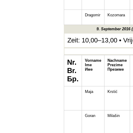
Dragomir
Kozomara
9. September 2016 (
Zeit: 10,00–13,00 • Vr
Nr.
Vorname
Nachname
Ime
Prezime
Br.
Име
Презиме
Бр.
Maja
Krstić
Goran
Milašin