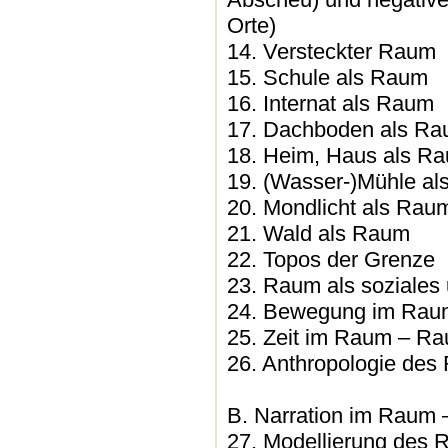
Orte)
14. Versteckter Raum
15. Schule als Raum
16. Internat als Raum
17. Dachboden als Rau
18. Heim, Haus als Rau
19. (Wasser-)Mühle a
20. Mondlicht als Rau
21. Wald als Raum
22. Topos der Grenze
23. Raum als soziale
24. Bewegung im Raum
25. Zeit im Raum – Ra
26. Anthropologie de
B. Narration im Raum 
27. Modellierung des