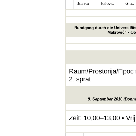
Branko
Tošović
Grac
Rundgang durch die Universitätsb
Makrović“ • О
Raum/Prostorija/Просто
2. sprat
8. September 2016 (Donne
Zeit: 10,00–13,00 • Vr