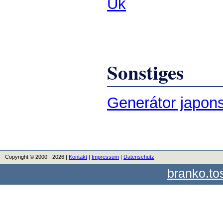
Uk
Sonstiges
Generátor japon
Copyright © 2000 - 2026 |
Kontakt
|
Impressum
|
Datenschutz
branko.to